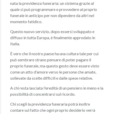
nata la previdenza funeraria: un sistema grazie al
quale si può programmare e provvedere al proprio
funerale in anticipo per non dipendere da altri nel
momento fatidico.
Questo nuovo servizio, dopo essersi sviluppato e
diffuso in tutta Europa, è finalmente approdato in
Italia.
È vero che il nostro paese ha una cultura tale per cui
può sembrare strano pensare di poter pagare il
proprio funerale, ma questo gesto deve essere visto
come un atto d'amore verso le persone che amate,
sollevate da scelte difficili e dalle spese relative.
A chi resta lasciata l'eredità di un pensiero in meno e la
possibilità di concentrarsi sul ricordo.
Chi scegli la previdenza funeraria potrà inoltre
contare sul fatto che ogni proprio desiderio verrà